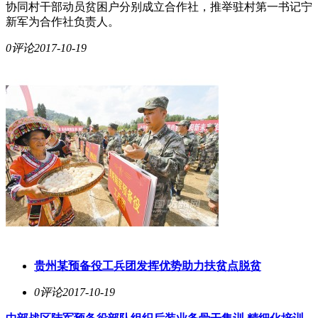
协同村干部动员贫困户分别成立合作社，推举驻村第一书记宁
新军为合作社负责人。
0评论
2017-10-19
贵州某预备役工兵团发挥优势助力扶贫点脱贫
0评论
2017-10-19