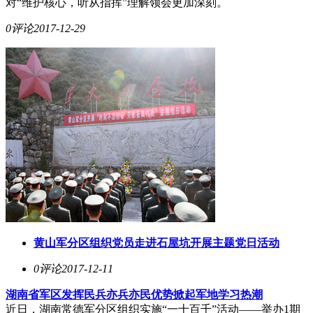
对“维护核心，听从指挥”理解领会更加深刻。
0评论
2017-12-29
黄山军分区组织党员走进石屋坑开展主题党日活动
0评论
2017-12-11
湖南省军区发挥民兵亦兵亦民优势掀起军地学习热潮
近日，湖南常德军分区组织实施“一十百千”活动——举办1期