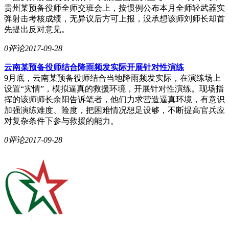
贵州某预备役师全师交班会上，按惯例公布本月全师轻武器实
弹射击考核成绩，无异议后方可上报，没承想该师刘师长却首
先提出反对意见。
0评论
2017-09-28
云南某预备役师结合降雨频发实际开展针对性演练
9月底，云南某预备役师结合当地降雨频发实际，在演练场上
设置“灾情”，模拟逼真的救援环境，开展针对性演练。现场指
挥的该师师长余阳告诉笔者，他们力求营造逼真环境，有意识
加强演练难度、险度，把困难情况想足设够，不断提高官兵应
对复杂条件下参与救援的能力。
0评论
2017-09-28