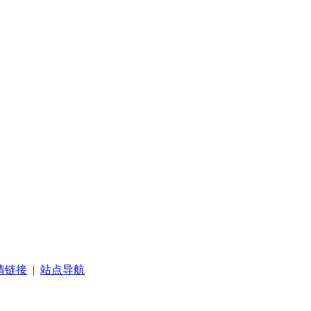
情链接
|
站点导航