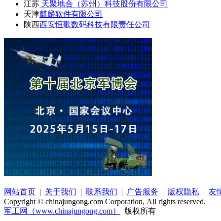
江苏
天聚地合（苏州）科技股份有限公司
天津
麒麟软件有限公司
陕西
西安恒歌数码科技有限责任公司
网站首页
|
关于我们
|
联系我们
|
广告服务
|
版权隐私
|
友
Copyright © chinajungong.com Corporation, All rights reserved.
军工网（www.chinajungong.com）
版权所有