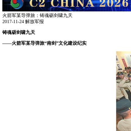
火箭军某导弹旅：铸魂砺剑啸九天
2017-11-24
解放军报
铸魂砺剑啸九天
——火箭军某导弹旅“南剑”文化建设纪实