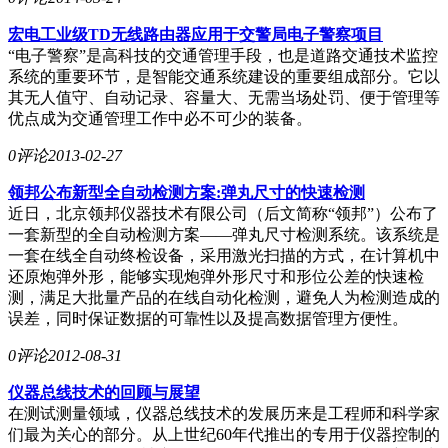
宏电工业级TD无线路由器应用于交警局电子警察项目
“电子警察”是高科技的交通管理手段，也是道路交通技术监控
系统的重要环节，是智能交通系统建设的重要组成部分。它以
其无人值守、自动记录、容量大、无需当场处罚、便于管理等
优点成为交通管理工作中必不可少的装备。
0评论
2013-02-27
领邦公布新型全自动检测方案:弹丸尺寸的快速检测
近日，北京领邦仪器技术有限公司（后文简称“领邦”）公布了
一套新型的全自动检测方案——弹丸尺寸检测系统。该系统是
一套在线全自动终检设备，采用激光扫描的方式，在计算机中
还原炮弹外形，能够实现炮弹外形尺寸和形位公差的快速检
测，满足大批量产品的在线自动化检测，避免人为检测造成的
误差，同时保证数据的可靠性以及提高数据管理方便性。
0评论
2012-08-31
仪器总线技术的回顾与展望
在测试测量领域，仪器总线技术的发展历来是工程师和科学家
们最为关心的部分。从上世纪60年代推出的专用于仪器控制的