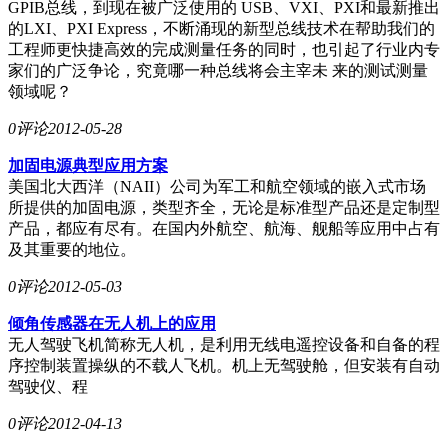
GPIB总线，到现在被广泛使用的 USB、VXI、PXI和最新推出
的LXI、PXI Express，不断涌现的新型总线技术在帮助我们的
工程师更快捷高效的完成测量任务的同时，也引起了行业内专
家们的广泛争论，究竟哪一种总线将会主宰未 来的测试测量
领域呢？
0评论
2012-05-28
加固电源典型应用方案
美国北大西洋（NAII）公司为军工和航空领域的嵌入式市场
所提供的加固电源，类型齐全，无论是标准型产品还是定制型
产品，都应有尽有。在国内外航空、航海、舰船等应用中占有
及其重要的地位。
0评论
2012-05-03
倾角传感器在无人机上的应用
无人驾驶飞机简称无人机，是利用无线电遥控设备和自备的程
序控制装置操纵的不载人飞机。机上无驾驶舱，但安装有自动
驾驶仪、程
0评论
2012-04-13