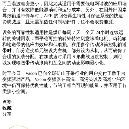
而且谐波畦变更小，因此尤其适用于需要低电网谐波的应用场
合，并可有效降低能源消耗和运行成本。另外，在因外部因素
导致输送带停车时，AFE 的回馈再生特性可保证系统的快速
协调减速，且无需预热任何制动部件，也不会浪费能源。
设备的可靠性和适用性是煤矿每周 7 天，全天 24小时连续运
转的关键因素，而平稳可控的转矩特性则意味着电机、齿轮箱
和输送带的低应力效应和低磨损。在用多个传动滚筒控制输送
带时，部分逆变单元被设为主机，部分设为从机，从而确保了
合理的负载分配。在加减速时采用 S 形曲线速度控制，则可
以实现输送带传动滚筒相互之间的动态影响最小化。
时至今日，Vacon 已向全球矿山开采行业的用户交付了数千台
变频驱动产品。Vacon 变频器在高温、高污染以及高粉尘的环
境中仍可保持优良性能，节约了相当可观的能量，并应用于各
类狭小空间。
点赞
收藏
分享