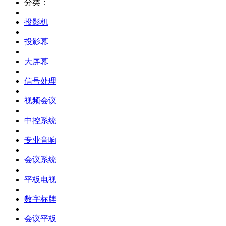
分类：
投影机
投影幕
大屏幕
信号处理
视频会议
中控系统
专业音响
会议系统
平板电视
数字标牌
会议平板