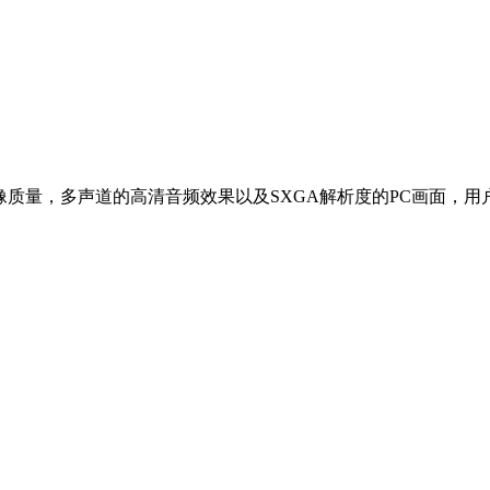
全高清图像质量，多声道的高清音频效果以及SXGA解析度的PC画
。