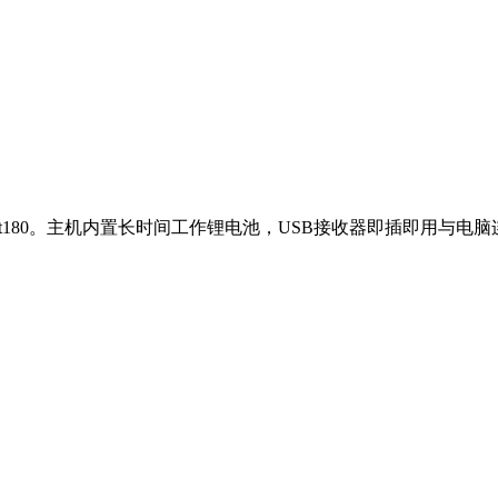
hat180。主机内置长时间工作锂电池，USB接收器即插即用与电