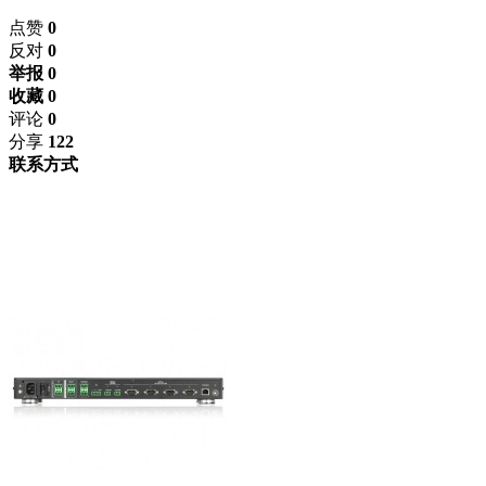
点赞
0
反对
0
举报 0
收藏 0
评论
0
分享
122
联系方式