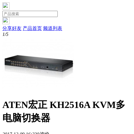
分享好友
产品首页
频道列表
1/5
ATEN宏正 KH2516A KVM多
电脑切换器