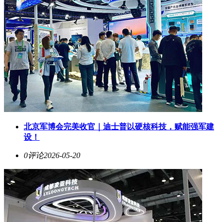
北京军博会完美收官｜迪士普以硬核科技，赋能强军建
设！
0评论
2026-05-20