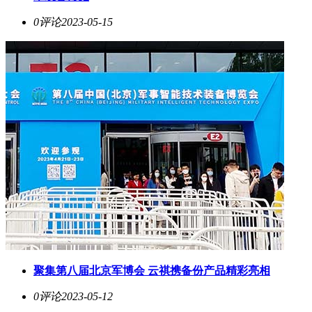
0评论
2023-05-15
聚集第八届北京军博会 云祺携备份产品精彩亮相
0评论
2023-05-12