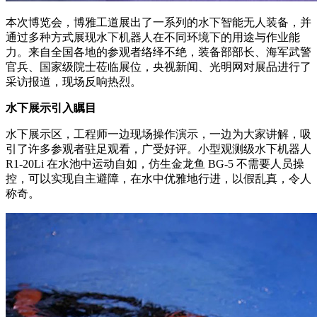
本次博览会，博雅工道展出了一系列的水下智能无人装备，并
通过多种方式展现水下机器人在不同环境下的用途与作业能
力。来自全国各地的参观者络绎不绝，装备部部长、海军武警
官兵、国家级院士莅临展位，央视新闻、光明网对展品进行了
采访报道，现场反响热烈。
水下展示引入瞩目
水下展示区，工程师一边现场操作演示，一边为大家讲解，吸
引了许多参观者驻足观看，广受好评。小型观测级水下机器人
R1-20Li 在水池中运动自如，仿生金龙鱼 BG-5 不需要人员操
控，可以实现自主避障，在水中优雅地行进，以假乱真，令人
称奇。