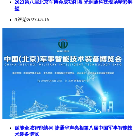
2023第八届北京军博会成功闭幕 光润通科技现场精彩解
锁
0评论
2023-05-16
赋能全域智能协同 捷通华声亮相第八届中国军事智能技
术装备博览