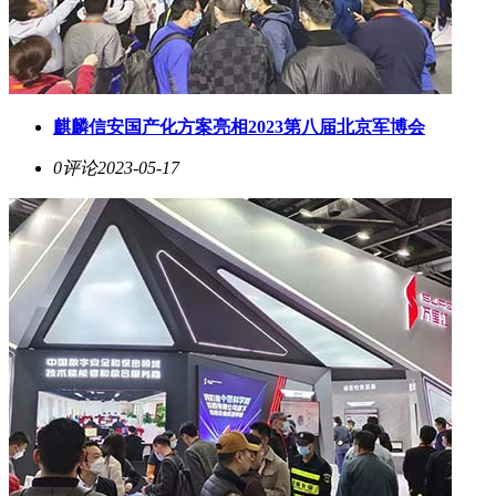
麒麟信安国产化方案亮相2023第八届北京军博会
0评论
2023-05-17