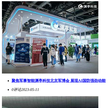
聚焦军事智能渊亭科技北京军博会 展现AI国防强劲动能
0评论
2023-05-11