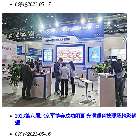
0评论
2023-05-17
2023第八届北京军博会成功闭幕 光润通科技现场精彩解
锁
0评论
2023-05-16