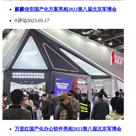
麒麟信安国产化方案亮相2023第八届北京军博会
0评论
2023-05-17
万里红国产化办公软件亮相2023第八届北京军博会