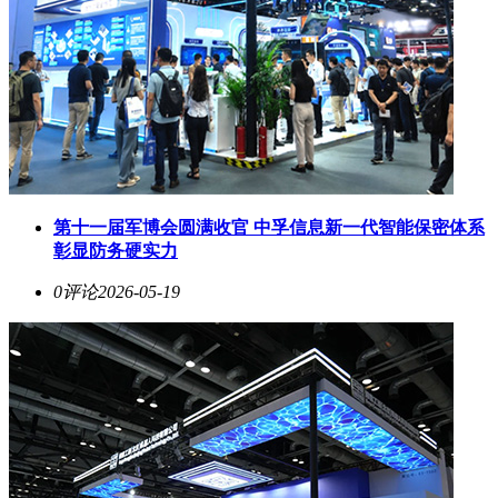
第十一届军博会圆满收官 中孚信息新一代智能保密体系
彰显防务硬实力
0评论
2026-05-19