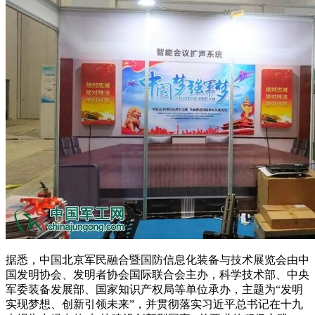
据悉，中国北京军民融合暨国防信息化装备与技术展览会由中
国发明协会、发明者协会国际联合会主办，科学技术部、中央
军委装备发展部、国家知识产权局等单位承办，主题为“发明
实现梦想、创新引领未来”，并贯彻落实习近平总书记在十九