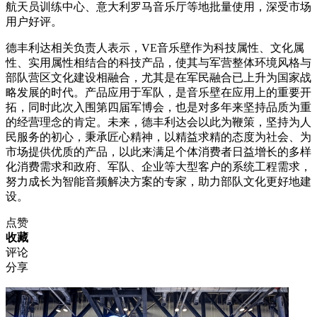
航天员训练中心、意大利罗马音乐厅等地批量使用，深受市场
用户好评。
德丰利达相关负责人表示，VE音乐壁作为科技属性、文化属
性、实用属性相结合的科技产品，使其与军营整体环境风格与
部队营区文化建设相融合，尤其是在军民融合已上升为国家战
略发展的时代。产品应用于军队，是音乐壁在应用上的重要开
拓，同时此次入围第四届军博会，也是对多年来坚持品质为重
的经营理念的肯定。未来，德丰利达会以此为鞭策，坚持为人
民服务的初心，秉承匠心精神，以精益求精的态度为社会、为
市场提供优质的产品，以此来满足个体消费者日益增长的多样
化消费需求和政府、军队、企业等大型客户的系统工程需求，
努力成长为智能音频解决方案的专家，助力部队文化更好地建
设。
点赞
收藏
评论
分享