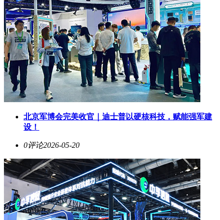
北京军博会完美收官｜迪士普以硬核科技，赋能强军建
设！
0评论
2026-05-20