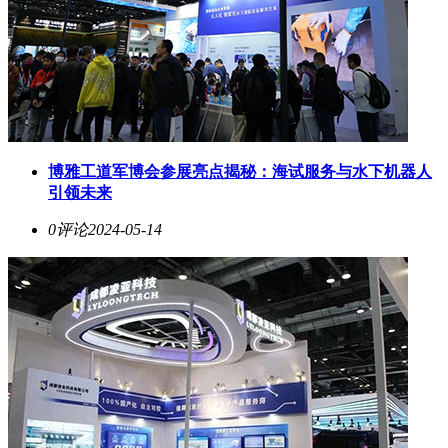
博雅工道军博会参展亮点揭秘：海试服务与水下机器人
引领未来
0评论
2024-05-14