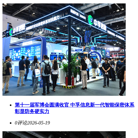
第十一届军博会圆满收官 中孚信息新一代智能保密体系
彰显防务硬实力
0评论
2026-05-19