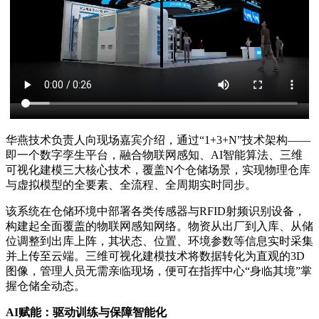
华燕技术负责人向现场嘉宾介绍，通过“1+3+N”技术架构——
即一个数字孪生平台，融合物联网感知、AI智能算法、三维
可视化建模三大核心技术，覆盖N个仓储场景，实现物理仓库
与虚拟模型的全要素、全流程、全周期实时同步。
该系统在仓储环境中部署各类传感器与RFID射频识别设备，
构建起全面覆盖的物联网感知网络。物资从出厂到入库、从储
位调整到出库上阵，其状态、位置、环境参数等信息实时采集
并上传至云端。三维可视化建模技术将数据转化为直观的3D
图像，管理人员无需亲临现场，便可在指挥中心“身临其境”掌
握仓储全动态。
AI赋能：驱动训练与保障智能化