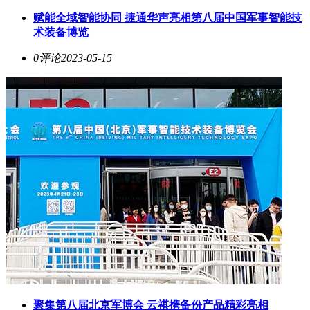
赋能全域智能协同 捷通华声亮相第八届中国军事智能技
术装备博览
0评论
2023-05-15
聚集第八届北京军博会 云祺携备份产品精彩亮相