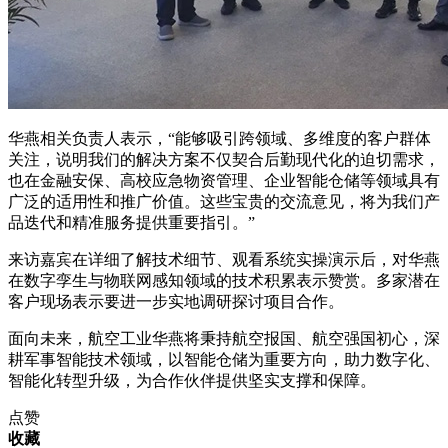
华燕相关负责人表示，“能够吸引跨领域、多维度的客户群体
关注，说明我们的解决方案不仅契合后勤现代化的迫切需求，
也在金融安保、高校应急物资管理、企业智能仓储等领域具有
广泛的适用性和推广价值。这些宝贵的交流意见，将为我们产
品迭代和精准服务提供重要指引。”
来访嘉宾在详细了解技术细节、观看系统实操演示后，对华燕
在数字孪生与物联网感知领域的技术积累表示赞赏。多家潜在
客户现场表示要进一步实地调研探讨项目合作。
面向未来，航空工业华燕将秉持航空报国、航空强国初心，深
耕军事智能技术领域，以智能仓储为重要方向，助力数字化、
智能化转型升级，为合作伙伴提供坚实支撑和保障。
点赞
收藏