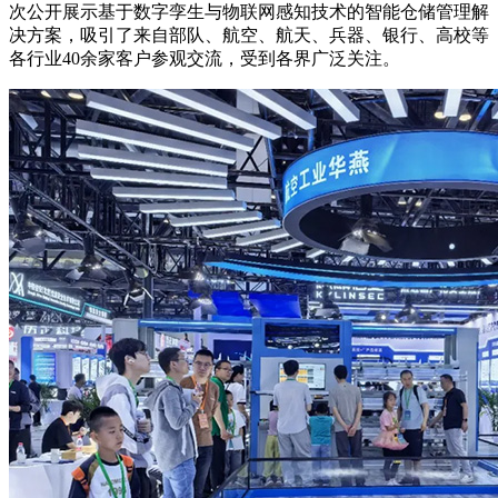
次公开展示基于数字孪生与物联网感知技术的智能仓储管理解
决方案，吸引了来自部队、航空、航天、兵器、银行、高校等
各行业40余家客户参观交流，受到各界广泛关注。