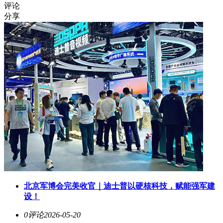
评论
分享
北京军博会完美收官｜迪士普以硬核科技，赋能强军建
设！
0评论
2026-05-20