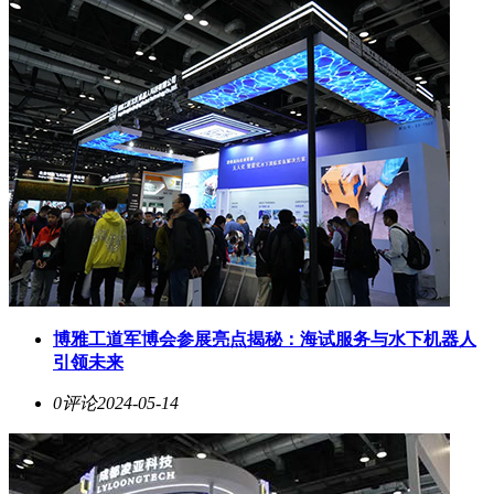
博雅工道军博会参展亮点揭秘：海试服务与水下机器人
引领未来
0评论
2024-05-14