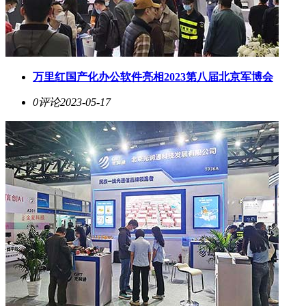
万里红国产化办公软件亮相2023第八届北京军博会
0评论
2023-05-17