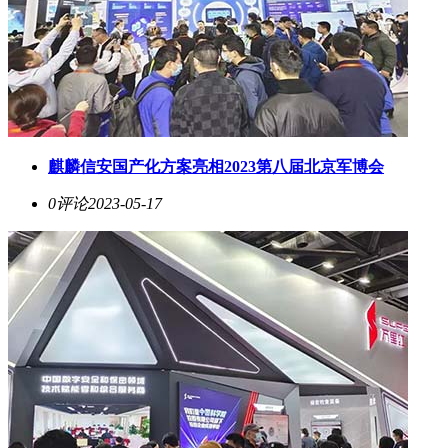
麒麟信安国产化方案亮相2023第八届北京军博会
0评论
2023-05-17