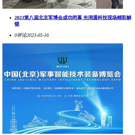
2023第八届北京军博会成功闭幕 光润通科技现场精彩解
锁
0评论
2023-05-16