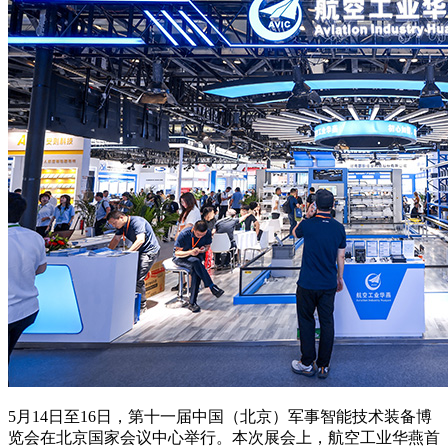
5月14日至16日，第十一届中国（北京）军事智能技术装备博
览会在北京国家会议中心举行。本次展会上，航空工业华燕首