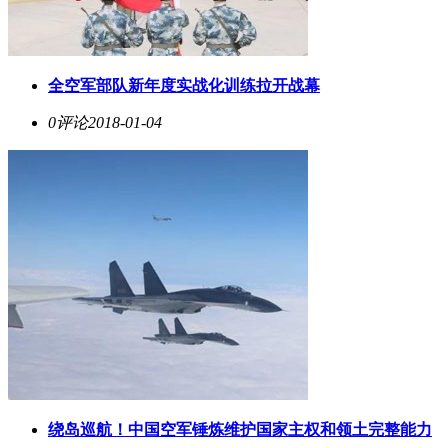
全空军部队新年度实战化训练拉开战幕
0评论
2018-01-04
绕岛巡航！中国空军锤炼维护国家主权和领土完整能力