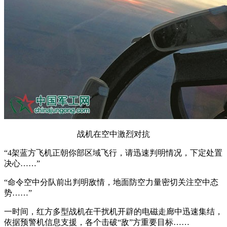
战机在空中激烈对抗
“4架蓝方飞机正朝你部区域飞行，请迅速判明情况，下定处置
决心……”
“命令空中分队前出判明敌情，地面防空力量密切关注空中态
势……”
一时间，红方多型战机在干扰机开辟的电磁走廊中迅速集结，
依据预警机信息支援，各个击破“敌”方重要目标……