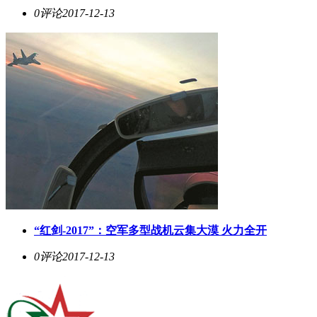
0评论
2017-12-13
“红剑-2017”：空军多型战机云集大漠 火力全开
0评论
2017-12-13