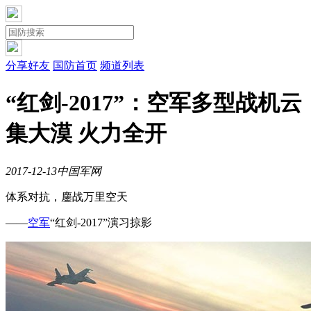
分享好友
国防首页
频道列表
“红剑-2017”：空军多型战机云
集大漠 火力全开
2017-12-13
中国军网
体系对抗，鏖战万里空天
——
空军
“红剑-2017”演习掠影