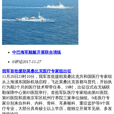
中巴海军舰艇开展联合演练
0评论
2017-11-27
我军首批援助莫桑比克医疗专家组出征
11月20日23时10分，我军首批援助莫桑比克共和国医疗专家组
从上海浦东国际机场启程，飞赴莫桑比克首都马普托，开始执
行为期2个月的医疗技术帮带任务。19时，出征仪式在无锡联
勤保障中心第85医院举行。首批军队医疗专家组由第81医院、
第85医院和原南京军区杭州疗养院三家单位抽组。9名医疗专
家分别来自外科、内科、骨科、耳鼻喉科、重症监护等9个医
疗专业，大部分具有硕士以上学历，能独立开展常见病、多发
病的诊疗。