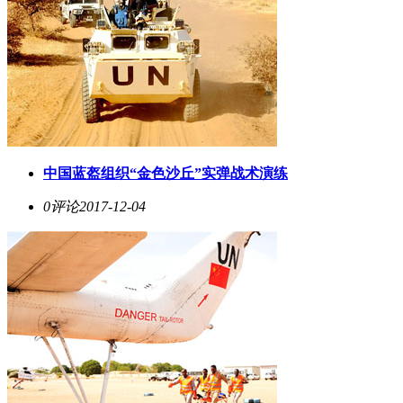
中国蓝盔组织“金色沙丘”实弹战术演练
0评论
2017-12-04