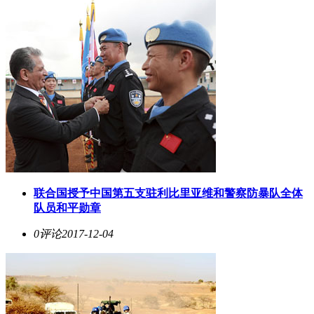
联合国授予中国第五支驻利比里亚维和警察防暴队全体
队员和平勋章
0评论
2017-12-04