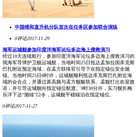
中国维和直升机分队首次在任务区参加联合演练
0评论
2017-11-29
海军运城舰参加印度洋海军论坛多边海上搜救演习
经过10天连续航行，参加印度洋海军论坛多边海上搜救演习的
我海军导弹护卫舰运城舰，当地时间25日抵达孟加拉国库克斯
巴扎附近预定海域，在孟方联络官引导下在指定锚位安全抛
锚。当地时间25日8时许，运城舰顺利抵达库克斯巴扎附近海
域的会合点，并通过甚高频与孟方舰艇联系。孟舰打出欢迎旗
语，并引导运城舰向指定锚位航渡。9时30分许，实习舰长梅
乐洋下达“抛锚”口令，运城舰平稳锚泊在指定锚位。
0评论
2017-11-27