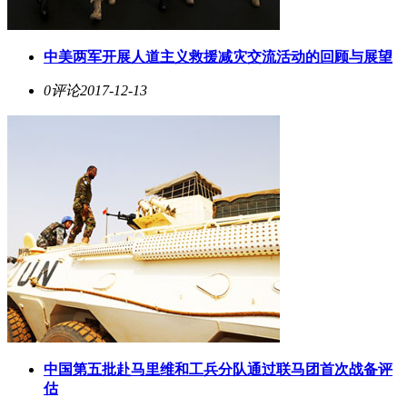
中美两军开展人道主义救援减灾交流活动的回顾与展望
0评论
2017-12-13
中国第五批赴马里维和工兵分队通过联马团首次战备评
估