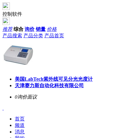
控制软件
推荐
综合
询价
销量
价格
产品搜索
产品分类
产品首页
美国LabTech紫外线可见分光光度计
天津赛力斯自动化科技有限公司
0询价
面议
首页
频道
消息