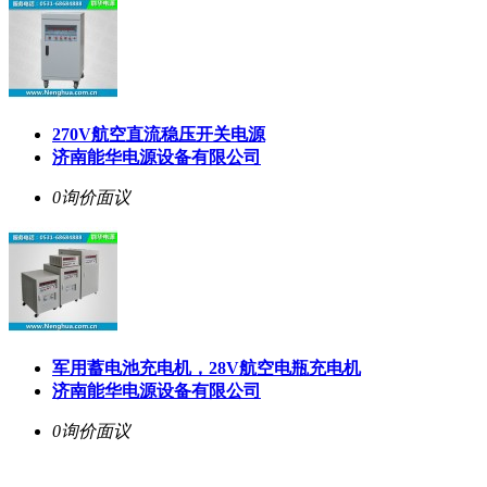
270V航空直流稳压开关电源
济南能华电源设备有限公司
0询价
面议
军用蓄电池充电机，28V航空电瓶充电机
济南能华电源设备有限公司
0询价
面议