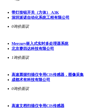
带灯按钮开关（方体） A3K
深圳派诺自动化系统工程有限公司
0询价
面议
Mercury嵌入式实时多处理器系统
北京赛四达科技有限公司
1询价
面议
高速票据扫描仪专用CIS传感器，图像采集
成都术有科技有限公司
0询价
面议
高速文档扫描仪专用CIS传感器