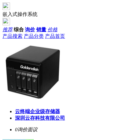
嵌入式操作系统
推荐
综合
询价
销量
价格
产品搜索
产品分类
产品首页
云终端企业级存储器
深圳云存科技有限公司
0询价
面议