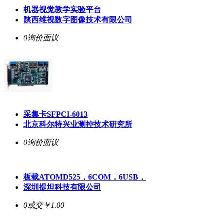
机器视觉教学实验平台
陕西维视数字图像技术有限公司
0询价
面议
采集卡SFPCI-6013
北京科尔特兴业测控技术研究所
0询价
面议
板载ATOMD525，6COM，6USB，
深圳提坦科技有限公司
0成交
￥1.00