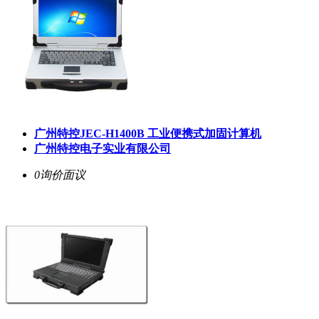
广州特控JEC-H1400B 工业便携式加固计算机
广州特控电子实业有限公司
0询价
面议