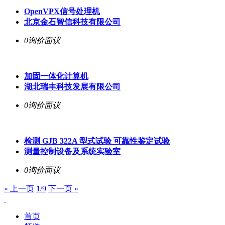
OpenVPX信号处理机
北京金石智信科技有限公司
0询价
面议
加固一体化计算机
湖北瑞丰科技发展有限公司
0询价
面议
检测 GJB 322A 型式试验 可靠性鉴定试验
测量控制设备及系统实验室
0询价
面议
« 上一页
1
/9
下一页 »
首页