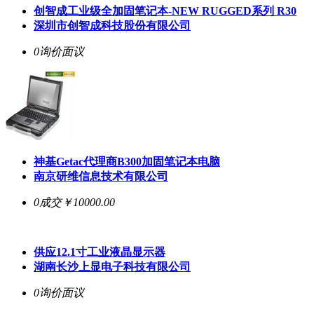
创智成工业级全加固笔记本-NEW RUGGED系列 R30
深圳市创智成科技股份有限公司
0询价
面议
神基Getac代理商B300加固笔记本电脑
南京研维信息技术有限公司
0成交
￥10000.00
供应12.1寸工业液晶显示器
湖南长沙上显电子科技有限公司
0询价
面议