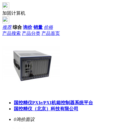
加固计算机
推荐
综合
询价
销量
价格
产品搜索
产品分类
产品首页
国控精仪PXIe/PXI机箱控制器系统平台
国控精仪（北京）科技有限公司
0询价
面议