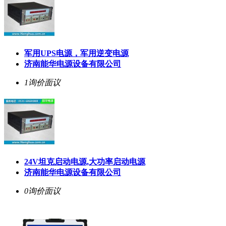
军用UPS电源，军用逆变电源
济南能华电源设备有限公司
1询价
面议
24V坦克启动电源,大功率启动电源
济南能华电源设备有限公司
0询价
面议