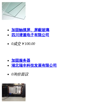
加固触摸屏、屏蔽玻璃
四川潜遁电子有限公司
0成交
￥100.00
加固服务器
湖北瑞丰科技发展有限公司
0询价
面议