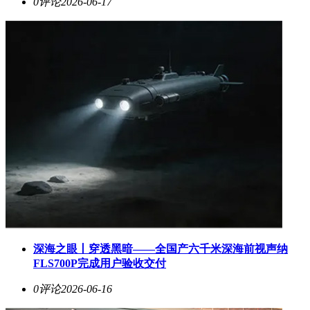
0评论
2026-06-17
深海之眼丨穿透黑暗——全国产六千米深海前视声纳
FLS700P完成用户验收交付
0评论
2026-06-16