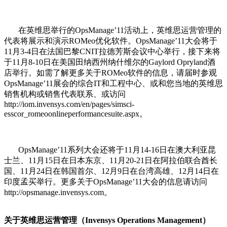
在英维思举行的OpsManage’11活动上，英维思运营管理的
代表将展示和演示ROMeo优化软件。OpsManage’11大会将于
11月3-4日在法国巴黎CNIT拉德芳斯会议中心举行，接下来将
于11月8-10日在美国田纳西州纳什维尔的Gaylord Opryland酒
店举行。如需了解更多关于ROMeo软件的信息，请届时参观
OpsManage’11展会的综合IT和工程中心、或和您当地的英维思
销售机构或销售代表联系、或访问
http://iom.invensys.com/en/pages/simsci-
esscor_romeoonlineperformancesuite.aspx。
OpsManage’11系列大会还将于11月14-16日在澳大利亚昆
士兰、11月15日在日本东京、11月20-21日在阿拉伯联合酋长
国、11月24日在韩国首尔、12月9日在台湾高雄、12月14日在
印度孟买举行。更多关于OpsManage’11大会的信息请访问
http://opsmanage.invensys.com。
关于英维思运营管理（Invensys Operations Management）