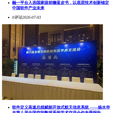
融一平台入选国家级前瞻蓝皮书，以底层技术创新锚定
中国软件产业未来
0评论
2026-07-03
软件定义高速总线赋能开放式航天信息系统 ——杨水华
在第八届全国空间数据系统学术交流会作专题报告