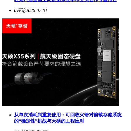
0评论
2026-07-01
从单次消耗到重复使用：可回收火箭对箭载存储系统
的“确定性”挑战与天硕的工程应对