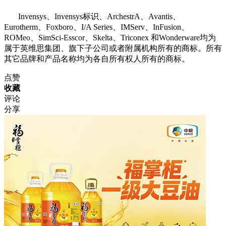
Invensys、Invensys标识、ArchestrA、Avantis、
Eurotherm、Foxboro、I/A Series、IMServ、InFusion、
ROMeo、SimSci-Esscor、Skelta、Triconex 和Wonderware均为
属于英维思集团、旗下子公司或者附属机构所有的商标。所有
其它品牌和产品名称均为各自所有权人所有的商标。
点赞
收藏
评论
分享