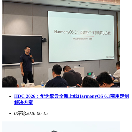
HDC 2026：华为擎云全新上线HarmonyOS 6.1商用定制
解决方案
0评论
2026-06-15