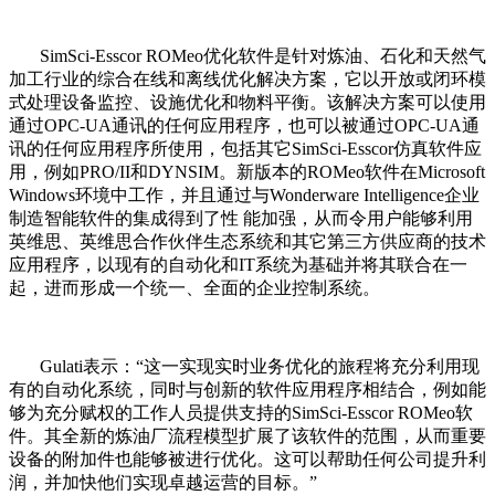
SimSci-Esscor ROMeo优化软件是针对炼油、石化和天然气
加工行业的综合在线和离线优化解决方案，它以开放或闭环模
式处理设备监控、设施优化和物料平衡。该解决方案可以使用
通过OPC-UA通讯的任何应用程序，也可以被通过OPC-UA通
讯的任何应用程序所使用，包括其它SimSci-Esscor仿真软件应
用，例如PRO/II和DYNSIM。新版本的ROMeo软件在Microsoft
Windows环境中工作，并且通过与Wonderware Intelligence企业
制造智能软件的集成得到了性 能加强，从而令用户能够利用
英维思、英维思合作伙伴生态系统和其它第三方供应商的技术
应用程序，以现有的自动化和IT系统为基础并将其联合在一
起，进而形成一个统一、全面的企业控制系统。
Gulati表示：“这一实现实时业务优化的旅程将充分利用现
有的自动化系统，同时与创新的软件应用程序相结合，例如能
够为充分赋权的工作人员提供支持的SimSci-Esscor ROMeo软
件。其全新的炼油厂流程模型扩展了该软件的范围，从而重要
设备的附加件也能够被进行优化。这可以帮助任何公司提升利
润，并加快他们实现卓越运营的目标。”