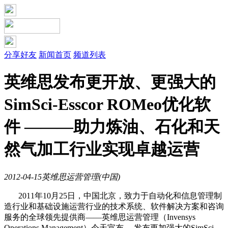
分享好友
新闻首页
频道列表
英维思发布更开放、更强大的
SimSci-Esscor ROMeo优化软
件 ———助力炼油、石化和天
然气加工行业实现卓越运营
2012-04-15
英维思运营管理(中国)
2011年10月25日，中国北京，致力于自动化和信息管理制
造行业和基础设施运营行业的技术系统、软件解决方案和咨询
服务的全球领先提供商――英维思运营管理（Invensys
Operations Management）今天宣布， 发布更加强大的SimSci-