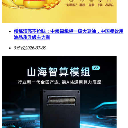
精炼清亮不抢味：中粮福掌柜一级大豆油，中国餐饮用
油品质升级主力军
0评论
2026-07-09