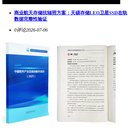
商业航天存储抗辐照方案：天硕存储LEO卫星SSD在轨
数据完整性验证
0评论
2026-07-06