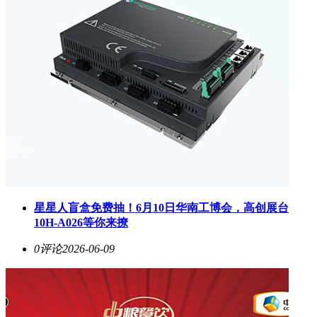
星星人盲盒免费抽！6月10日华南工博会，高创展台
10H-A026等你来撩
0评论
2026-06-09