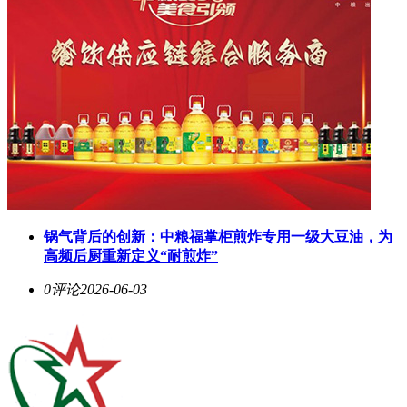
锅气背后的创新：中粮福掌柜煎炸专用一级大豆油，为
高频后厨重新定义“耐煎炸”
0评论
2026-06-03