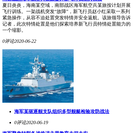
夏日炎炎，海南某空域，南部战区海军航空兵某旅按计划开展
飞行训练。一架战机突发“故障”，新飞行员赵小红采取一系列
紧急操作，从容不迫处置突发特情并安全返航。该旅领导告诉
记者，此次特情处置是他们探索培养新飞行员特情处置能力的
一个缩影。
0评论
2020-06-22
海军某驱逐舰支队组织多型舰艇检验攻防战法
0评论
2020-06-19