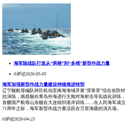
海军陆战队打造从“两栖”到“多维”新型作战力量
0评论
2020-05-05
海军加强新型作战力量建设持续推进转型
辽宁舰航母编队跨区机动至南海海域开展“背靠背”综合攻防对
抗演练，南昌舰在青岛外海进行主炮对海射击等实战化训练，
首艘国产航母山东舰在大连组织港岸训练……在人民海军成立
71周年之际，海军新型作战力量活跃在万里海疆的演兵场。
0评论
2020-04-23