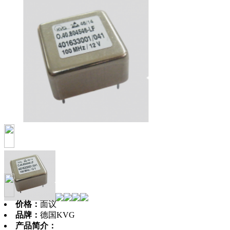
价格：
面议
品牌：
德国KVG
产品简介：