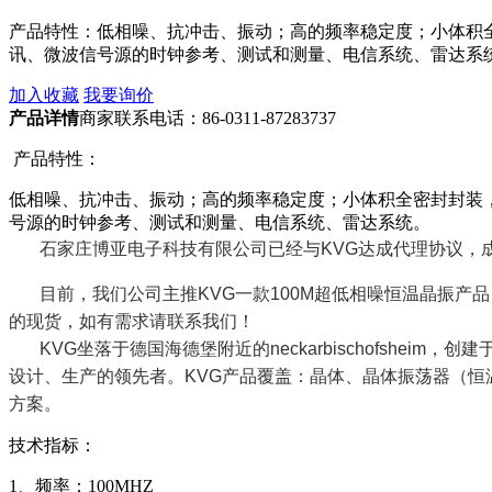
产品特性：低相噪、抗冲击、振动；高的频率稳定度；小体积
讯、微波信号源的时钟参考、测试和测量、电信系统、雷达系统
加入收藏
我要询价
产品详情
商家联系电话：86-0311-87283737
产品特性：
低相噪、抗冲击、振动；高的频率稳定度；小体积全密封封装
号源的时钟参考、测试和测量、电信系统、雷达系统。
石家庄博亚电子科技有限公司已经与KVG达成代理协议，
目前，我们公司主推KVG一款100M超低相噪恒温晶振产品
的现货，如有需求请联系我们！
KVG坐落于德国海德堡附近的neckarbischofshe
设计、生产的领先者。KVG产品覆盖：晶体、晶体振荡器（
方案。
技术指标：
1、频率：100MHZ