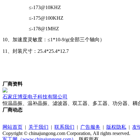
≤-173@10KHZ
≤-175@100KHZ
≤-178@1MHZ
10、加速度灵敏度：≤1*10-9/g(全部三个轴向）
11、封装尺寸：25.4*25.4*12.7
厂商资料
石家庄博亚电子科技有限公司
恒温晶振、温补晶振、滤波器、双工器、多工器、功分器、耦
厂商动态
网站首页
|
关于我们
|
联系我们
|
广告服务
|
版权隐私
|
友
Copyright © chinajungong.com Corporation, All rights reserved.
军工网（www.chinajungong.com）
版权所有