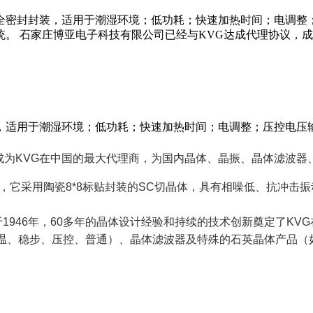
全密封封装，适用于潮湿环境；低功耗；快速加热时间；电调整；
。 石家庄博亚电子科技有限公司已经与KVG达成代理协议，成
，适用于潮湿环境；低功耗；快速加热时间；电调整；压控电压输
成为KVG在中国的最大代理商，为国内晶体、晶振、晶体滤波器
，它采用陶瓷8*8标贴封装的SC切晶体，具有相噪低、抗冲击
im，创建于1946年，60多年的晶体设计经验和持续的技术创新奠
恒温、稳步、压控、普通）、晶体滤波器及特殊的石英晶体产品（