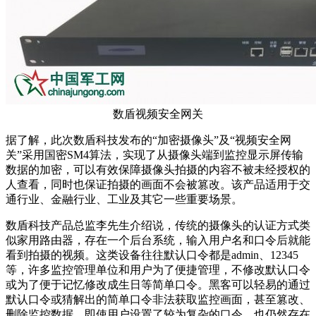
数盾视频安全网关
据了解，此次数盾科技发布的“加密摄像头”及“视频安全网
关”采用国密SM4算法，实现了从摄像头端到监控显示屏传输
数据的加密，可以有效保障摄像头拍摄的内容不被未经授权的
人查看，同时也保证拍摄的画面不会被篡改。该产品适用于交
通行业、金融行业、工业及其它一些重要场景。
数盾科技产品总监李先生介绍说，传统的摄像头的认证方式类
似家用路由器，存在一个后台系统，输入用户名和口令后就能
看到拍摄的视频。这类设备往往默认口令都是admin、12345
等，许多监控管理单位和用户为了便捷管理，不修改默认口令
或为了便于记忆修改成生日等简单口令。黑客可以轻易的通过
默认口令或猜解出的简单口令非法获取监控画面，甚至篡改、
删除监控数据。即使用户设置了较为复杂的口令，也仍然存在