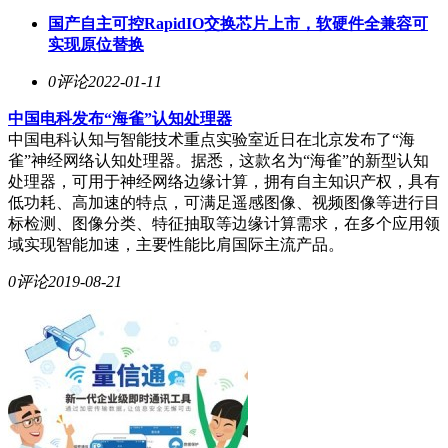
国产自主可控RapidIO交换芯片上市，软硬件全兼容可
实现原位替换
0评论
2022-01-11
中国电科发布“海雀”认知处理器
中国电科认知与智能技术重点实验室近日在北京发布了“海
雀”神经网络认知处理器。据悉，这款名为“海雀”的新型认知
处理器，可用于神经网络边缘计算，拥有自主知识产权，具有
低功耗、高加速的特点，可满足遥感图像、视频图像等进行目
标检测、图像分类、特征抽取等边缘计算需求，在多个应用领
域实现智能加速，主要性能比肩国际主流产品。
0评论
2019-08-21