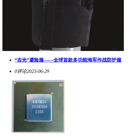
“吉光”避险服——全球首款多功能海军作战防护服
0评论
2023-06-29