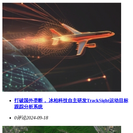
打破国外垄断， 冰柏科技自主研发TrackSight运动目标
跟踪分析系统
0评论
2024-09-18