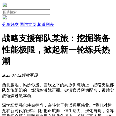
分享好友
国防首页
频道列表
战略支援部队某旅：挖掘装备
性能极限，掀起新一轮练兵热
潮
2023-07-12
解放军报
西北腹地，风沙弥漫。雪线之下的高原训练场上，战略支援部
队某旅组织的一场演练激战正酣。参演官兵密切配合，紧贴实
战锤炼过硬本领。
深学细悟强化使命担当，奋斗实干共谋强军伟业。“我们对标
党在新时代的强军目标把正航向、催生动力、强化自觉，引导