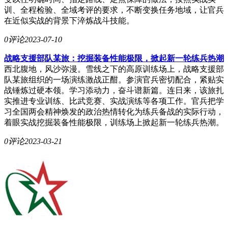
训、全程检验、全域考评的要求，不断变换任务地域，让官兵
在近似实战的背景下淬炼战斗技能。
0评论
2023-07-10
战略支援部队某旅：挖掘装备性能极限，掀起新一轮练兵热潮
西北腹地，风沙弥漫。雪线之下的高原训练场上，战略支援部
队某旅组织的一场演练激战正酣。参演官兵密切配合，紧贴实
战锤炼过硬本领。学习添动力，奋斗谱新篇。连日来，该旅扎
实推进专业训练、比武竞赛、实战演练等各项工作。官兵把学
习全国两会精神焕发的政治热情转化为练兵备战的实际行动，
着眼实战挖掘装备性能极限，训练场上掀起新一轮练兵热潮。
0评论
2023-03-21