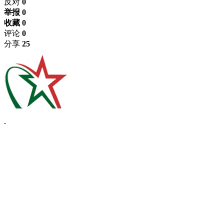
反对
0
举报 0
收藏 0
评论
0
分享
25