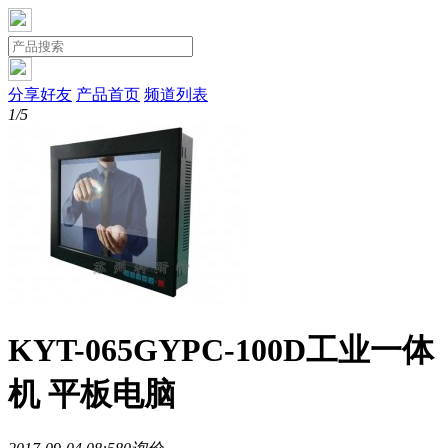
分享好友
产品首页
频道列表
1/5
KYT-065GYPC-100D工业一体
机 平板电脑