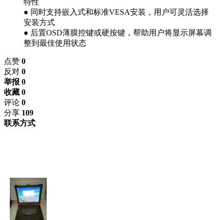
特性
● 同时支持嵌入式和标准VESA安装，用户可灵活选择
安装方式
● 后置OSD薄膜控键或硬按键，帮助用户将显示屏幕调
整到最佳使用状态
点赞
0
反对
0
举报 0
收藏 0
评论
0
分享
109
联系方式