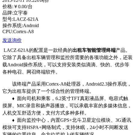
2015-12-11 10:22
0询价
价格:
￥0.00
/台
品牌:立宇泰
型号:LACZ-621A
操作系统:Android
CPU:Cortex-A8
发送询价
LACZ-621A的配置是一款经典的
出租车智能管理终端
产品。
它除了具备出租车辆管理和监控所需要的各项功能之外，还装
载Android操作系统，可以支持安装类似滴滴、快的、优步等
各种电召、网召终端软件。
该终端产品采用Cortex-A8处理器，Android2.3操作系统，
它为出租车提供了一个综合性的管理终端。
♦ 面向司机和乘客，6.2英寸TFT真彩液晶屏、电容式触
摸屏、MIC录音和扬声器播放，可以承载丰富的多媒体信息，
人机交互舒适方便，支付方式多种多样。
♦ 面向监控中心，内置GPS+北斗卫星定位模块、3G通讯
模块可支持HSPA+网络制式，支持休眠，24小时不间断发送
车辆的位置信息，全方位监控上传车辆情况。