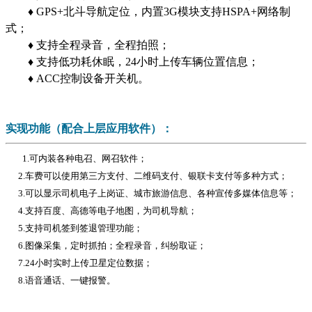
♦ GPS+北斗导航定位，内置3G模块支持HSPA+网络制
式；
♦ 支持全程录音，全程拍照；
♦ 支持低功耗休眠，24小时上传车辆位置信息；
♦ ACC控制设备开关机。
实现功能（配合上层应用软件）：
1.可内装各种电召、网召软件；
2.车费可以使用第三方支付、二维码支付、银联卡支付等多种方式；
3.可以显示司机电子上岗证、城市旅游信息、各种宣传多媒体信息等；
4.支持百度、高德等电子地图，为司机导航；
5.支持司机签到签退管理功能；
6.图像采集，定时抓拍；全程录音，纠纷取证；
7.24小时实时上传卫星定位数据；
8.语音通话、一键报警。