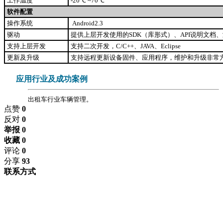
工作温度
-20℃ ~70℃
软件配置
操作系统
Android2.3
驱动
提供上层开发使用的SDK（库形式）、API说明文档
支持上层开发
支持二次开发，C/C++、JAVA、Eclipse
更新及升级
支持远程更新设备固件、应用程序，维护和升级非常
应用行业及成功案例
出租车行业车辆管理。
点赞
0
反对
0
举报 0
收藏 0
评论
0
分享
93
联系方式