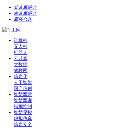
北京军博会
南京军博会
商务合作
计算机
无人机
机器人
云计算
大数据
物联网
信息化
人工智能
国产信创
智慧军营
智慧军训
指挥控制
智慧显控
虚拟仿真
信息安全