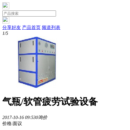
分享好友
产品首页
频道列表
1/5
气瓶/软管疲劳试验设备
2017-10-16 09:53
0询价
价格:面议