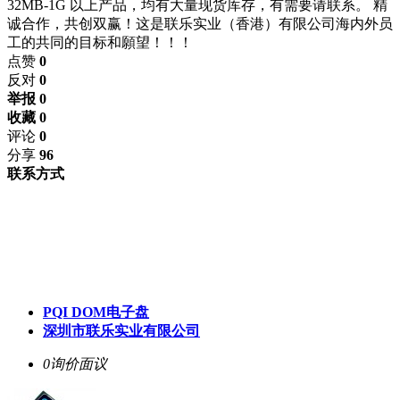
32MB-1G 以上产品，均有大量现货库存，有需要请联系。 精
诚合作，共创双赢！这是联乐实业（香港）有限公司海内外员
工的共同的目标和願望！！！
点赞
0
反对
0
举报 0
收藏 0
评论
0
分享
96
联系方式
PQI DOM电子盘
深圳市联乐实业有限公司
0询价
面议