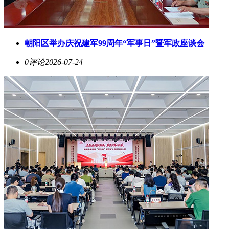
朝阳区举办庆祝建军99周年“军事日”暨军政座谈会
0评论
2026-07-24