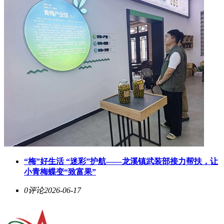
“梅”好生活 “迷彩”护航——龙溪镇武装部接力帮扶，让
小青梅蝶变“致富果”
0评论
2026-06-17