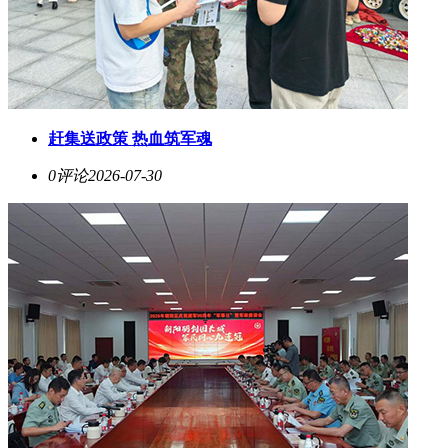
​赶集送政策 热血筑军魂
0评论
2026-07-30