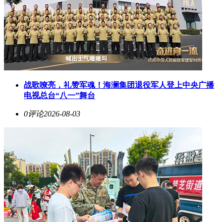
战歌嘹亮，礼赞军魂！海澜集团退役军人登上中央广播
电视总台“八一”舞台
0评论
2026-08-03