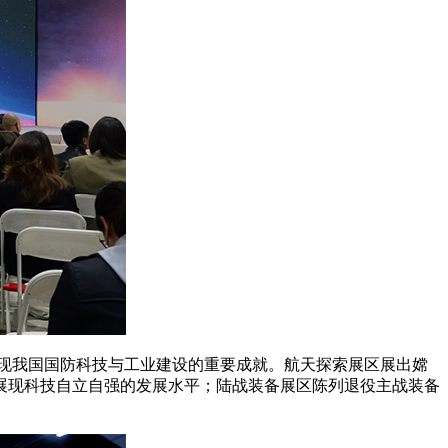
呈现我国国防科技与工业建设的重要成就。航天探索展区展出嫦
展现科技自立自强的发展水平；陆战装备展区陈列退役主战装备