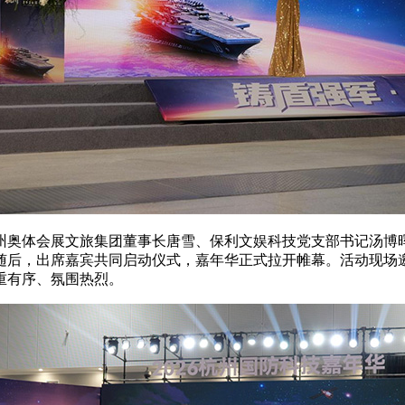
州奥体会展文旅集团董事长唐雪、保利文娱科技党支部书记汤博
随后，出席嘉宾共同启动仪式，嘉年华正式拉开帷幕。活动现场
重有序、氛围热烈。