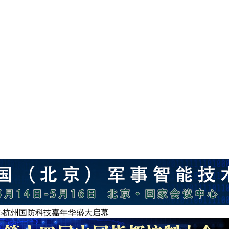
26杭州国防科技嘉年华盛大启幕