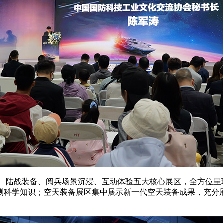
备、陆战装备、阅兵场景沉浸、互动体验五大核心展区，全方位
测科学知识；空天装备展区集中展示新一代空天装备成果，充分