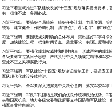
习近平着重就推进军队建设发展“十三五”规划落实提出要求，
实，扭住不放，务期必成。
习近平指出，要搞好全局统筹，统好任务计划、力量资源、管
统筹，建立健全工作协调机制，清“淤点”、通“堵点”、解“难
习近平强调，要围绕规划明确的总体布局，突出抓好军事斗争
度，加快建设进程，把住时间节点、质量要求，实现进度和标
习近平指出，要强化规划权威性和刚性约束，形成严密的规划
各级要树立过紧日子思想，严格执行中央八项规定精神和军委
查处不正之风和腐败行为。
习近平强调，军队建设“十四五”规划论证编制工作，要适应
军队现代化建设接续推进。
习近平指出，全军要深入把握党中央决心意图，落实军委军事
习近平强调，军政军民团结是我们的优良传统和政治优势。军
央和国家机关、地方各级党委和政府要支持国防和军队建设，
强军事业推向前进。