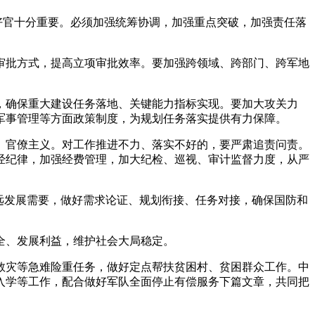
收好官十分重要。必须加强统筹协调，加强重点突破，加强责任落
审批方式，提高立项审批效率。要加强跨领域、跨部门、跨军地
，确保重大建设任务落地、关键能力指标实现。要加大攻关力
军事管理等方面政策制度，为规划任务落实提供有力保障。
、官僚主义。对工作推进不力、落实不好的，要严肃追责问责。
经纪律，加强经费管理，加大纪检、巡视、审计监督力度，从严
远发展需要，做好需求论证、规划衔接、任务对接，确保国防和
全、发展利益，维护社会大局稳定。
救灾等急难险重任务，做好定点帮扶贫困村、贫困群众工作。中
入学等工作，配合做好军队全面停止有偿服务下篇文章，共同把