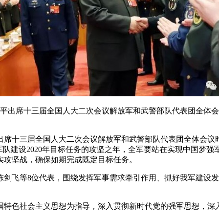
近平出席十三届全国人大二次会议解放军和武警部队代表团全体
出席十三届全国人大二次会议解放军和武警部队代表团全体会议
军队建设2020年目标任务的攻坚之年，全军要站在实现中国梦强
实攻坚战，确保如期完成既定目标任务。
陈剑飞等8位代表，围绕发挥军事需求牵引作用、抓好我军建设
国特色社会主义思想为指导，深入贯彻新时代党的强军思想，深