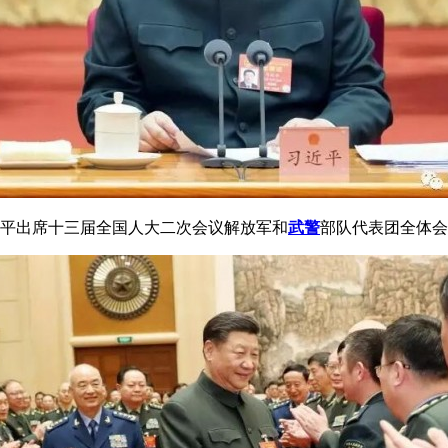
近平出席十三届全国人大二次会议解放军和
武警
部队代表团全体会